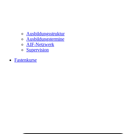
Ausbildungsstruktur
Ausbildungstermine
AIF-Netzwerk
Supervision
Fastenkurse