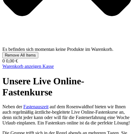
Es befinden sich momentan keine Produkte im Warenkorb.
Remove All Items
0
0,00 €
Warenkorb anzeigen
Kasse
Unsere Live Online-
Fastenkurse
Neben der
Fastenauszeit
auf dem Rosenwaldhof bieten wir Ihnen
auch regelmäßig ärztliche-begleitete Live Online-Fastenkurse an,
denn nicht jeder kann oder will für die Fastenerfahrung eine Woche
Urlaub einplanen. Ein Fastenkurs online ist da die perfekte Lösung!
Die Gruppe trifft sich in der Regel abends an mehreren Tagen. Sie