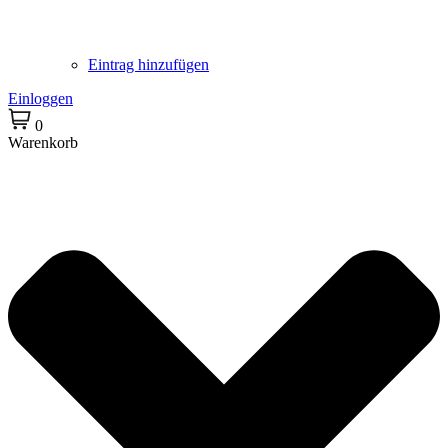
Eintrag hinzufügen
Einloggen
0
Warenkorb