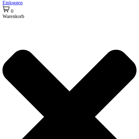
Einloggen
0
Warenkorb