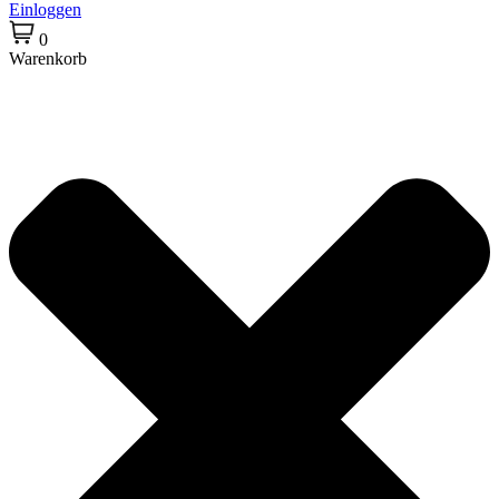
Einloggen
0
Warenkorb