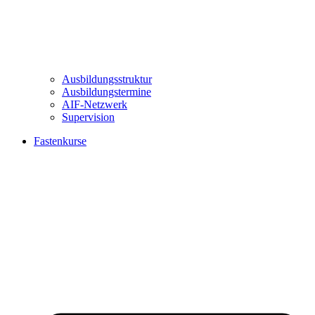
Ausbildungsstruktur
Ausbildungstermine
AIF-Netzwerk
Supervision
Fastenkurse