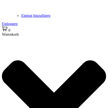
Eintrag hinzufügen
Einloggen
0
Warenkorb