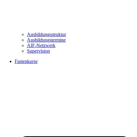
Ausbildungsstruktur
Ausbildungstermine
AIF-Netzwerk
Supervision
Fastenkurse