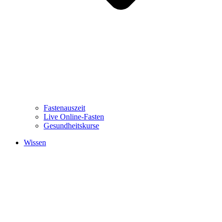
Fastenauszeit
Live Online-Fasten
Gesundheitskurse
Wissen