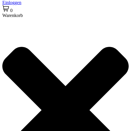
Einloggen
0
Warenkorb