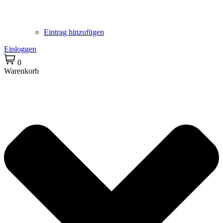
Eintrag hinzufügen
Einloggen
0
Warenkorb