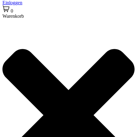
Einloggen
0
Warenkorb