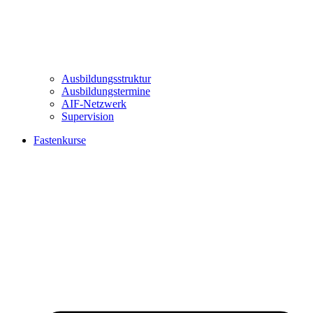
Ausbildungsstruktur
Ausbildungstermine
AIF-Netzwerk
Supervision
Fastenkurse