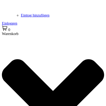
Eintrag hinzufügen
Einloggen
0
Warenkorb