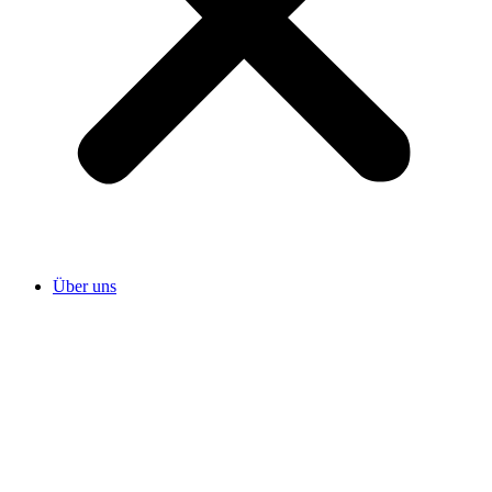
Über uns