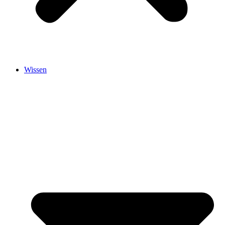
Wissen